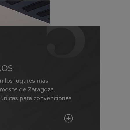
COS
n los lugares más
amosos de Zaragoza.
únicas para convenciones