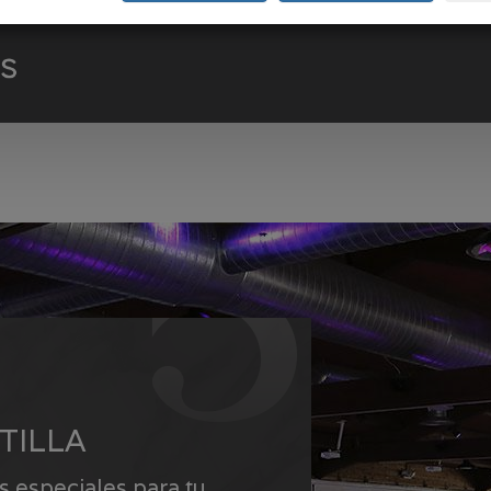
TILLA
 especiales para tu