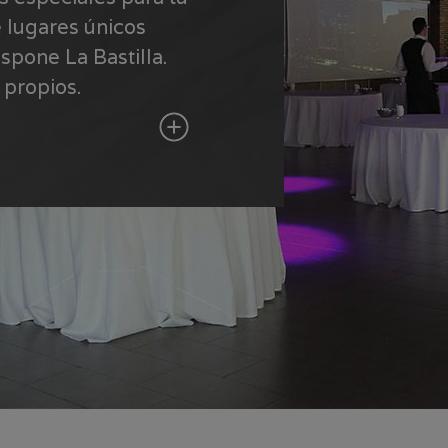
e lugares únicos
spone La Bastilla.
 propios.