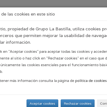
de las cookies en este sitio
ESPACIOS
LA BASTILLA GO
SER
itio, propiedad de Grupo La Bastilla, utiliza cookies p
erceros que permiten mejorar la usabilidad de navega
lar información.
ck en "Aceptar cookies" para aceptar todas las cookies y acceder
mente al sitio o haz click en "Rechazar cookies" en el caso que 
 únicamente las cookies esenciales para el funcionamiento bási
b.
tener más información consulta la página de
política de cookies
Aceptar cookies
Rechazar cookies
Conf